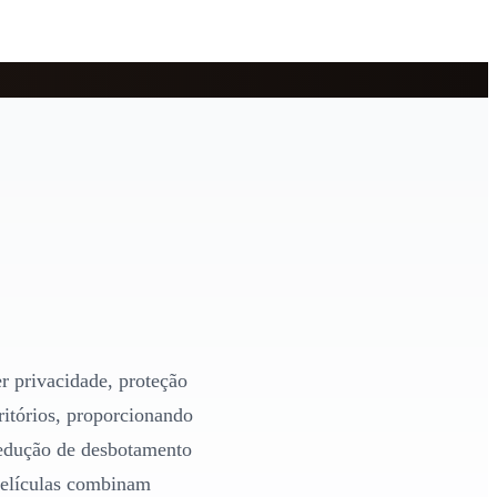
r privacidade, proteção
critórios, proporcionando
redução de desbotamento
 películas combinam