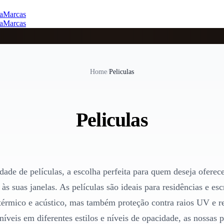
a
Marcas
a
Marcas
Home
/
Peliculas
Peliculas
dade de películas, a escolha perfeita para quem deseja oferece
s suas janelas. As películas são ideais para residências e es
térmico e acústico, mas também proteção contra raios UV e 
íveis em diferentes estilos e níveis de opacidade, as nossas