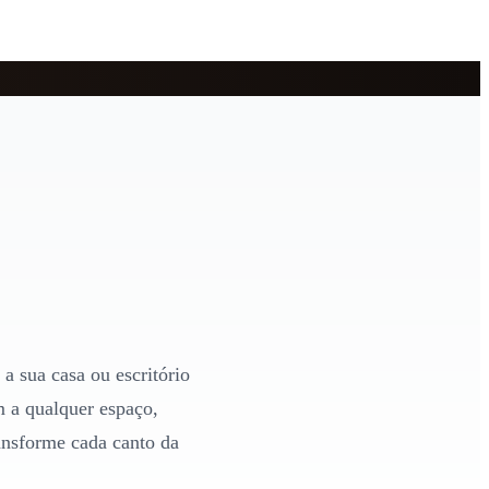
a sua casa ou escritório
m a qualquer espaço,
ansforme cada canto da