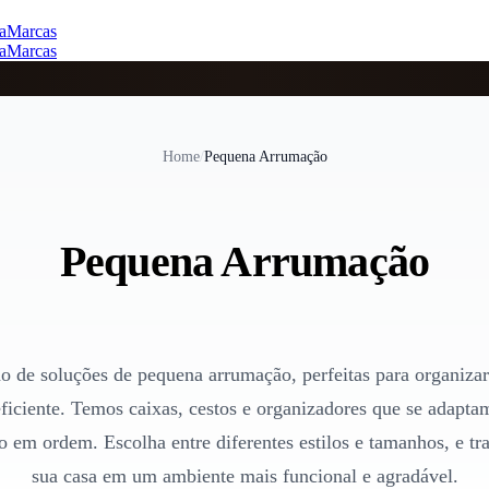
a
Marcas
a
Marcas
Home
/
Pequena Arrumação
Pequena Arrumação
o de soluções de pequena arrumação, perfeitas para organizar 
eficiente. Temos caixas, cestos e organizadores que se adapta
o em ordem. Escolha entre diferentes estilos e tamanhos, e tr
sua casa em um ambiente mais funcional e agradável.