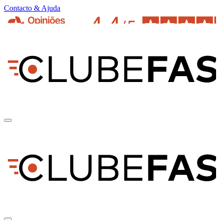
Contacto & Ajuda
pt