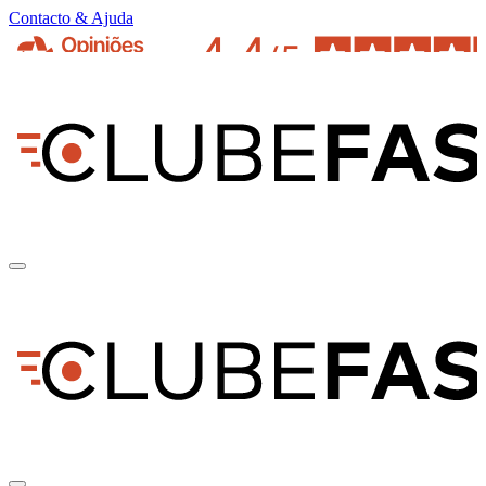
Contacto & Ajuda
pt