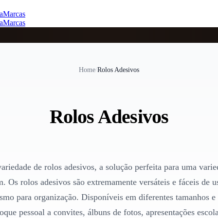
a
Marcas
a
Marcas
Home
/
Rolos Adesivos
Rolos Adesivos
ariedade de rolos adesivos, a solução perfeita para uma varie
. Os rolos adesivos são extremamente versáteis e fáceis de usa
esmo para organização. Disponíveis em diferentes tamanhos e p
toque pessoal a convites, álbuns de fotos, apresentações esco