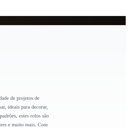
dade de projetos de
r, ideais para decorar,
adrões, estes rolos são
lares e muito mais. Com