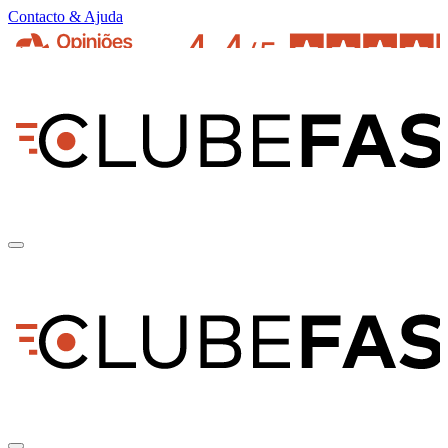
Contacto & Ajuda
pt