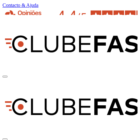
Contacto & Ajuda
pt