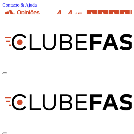
Contacto & Ajuda
pt