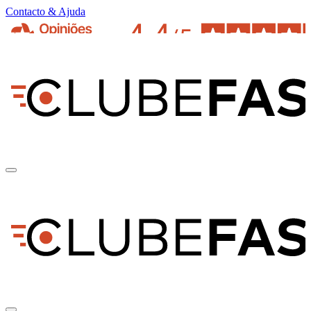
Contacto & Ajuda
pt