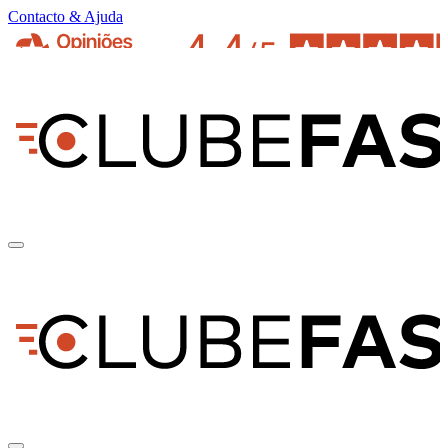
Contacto & Ajuda
pt