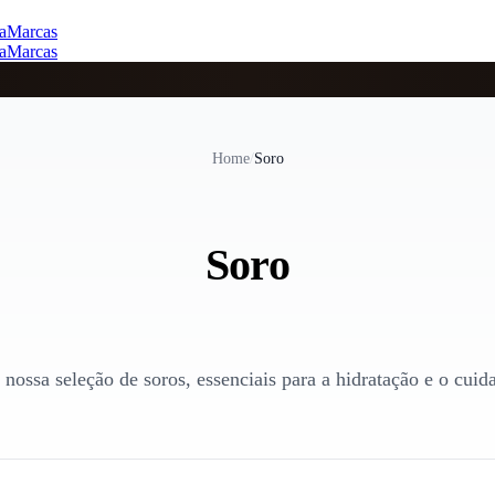
a
Marcas
a
Marcas
Home
/
Soro
Soro
nossa seleção de soros, essenciais para a hidratação e o cuid