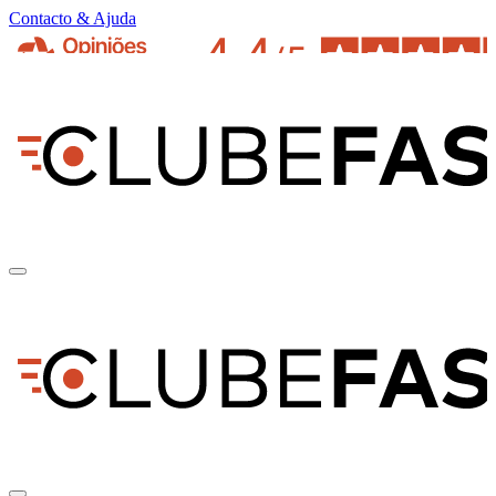
Contacto & Ajuda
pt