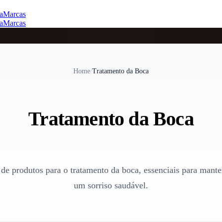
a
Marcas
a
Marcas
Home
/
Tratamento da Boca
Tratamento da Boca
 de produtos para o tratamento da boca, essenciais para mante
um sorriso saudável.