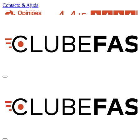
Contacto & Ajuda
pt