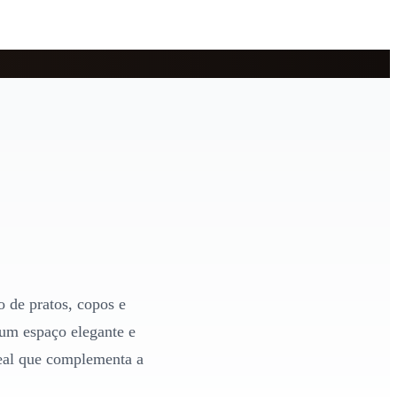
o de pratos, copos e
 um espaço elegante e
deal que complementa a