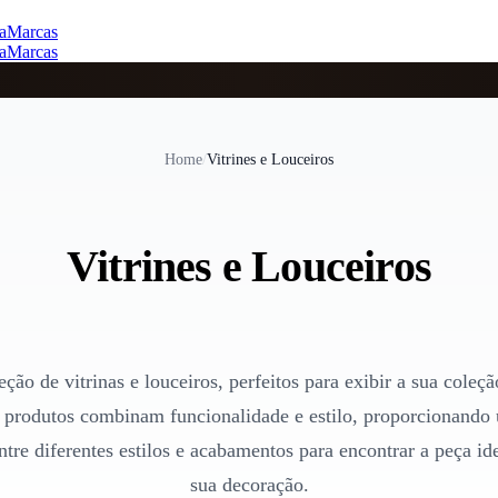
a
Marcas
a
Marcas
Home
/
Vitrines e Louceiros
Vitrines e Louceiros
eção de vitrinas e louceiros, perfeitos para exibir a sua coleçã
 produtos combinam funcionalidade e estilo, proporcionando
ntre diferentes estilos e acabamentos para encontrar a peça i
sua decoração.