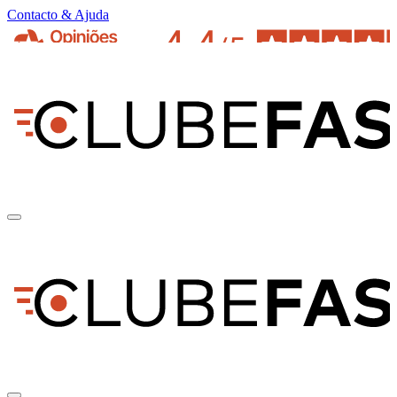
Contacto & Ajuda
pt