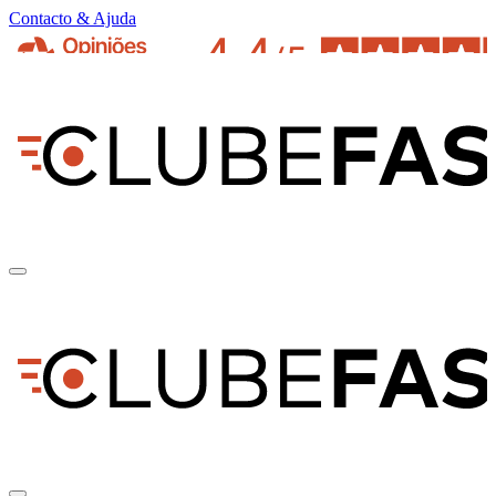
Contacto & Ajuda
pt