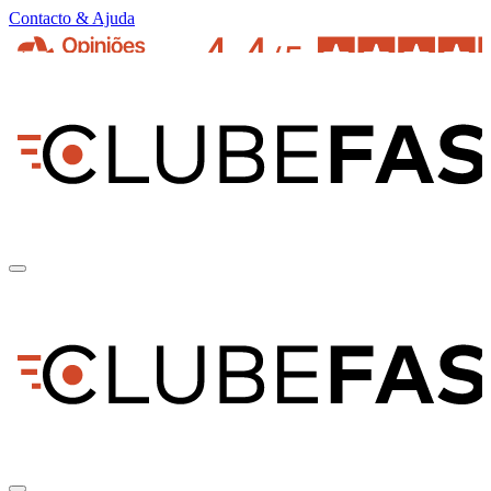
Contacto & Ajuda
pt