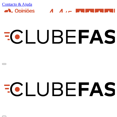
Contacto & Ajuda
pt