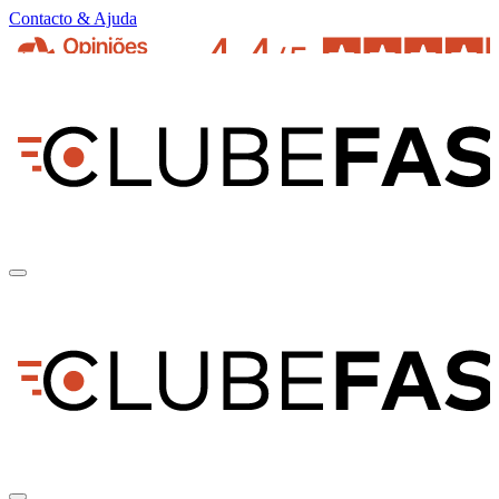
Contacto & Ajuda
pt