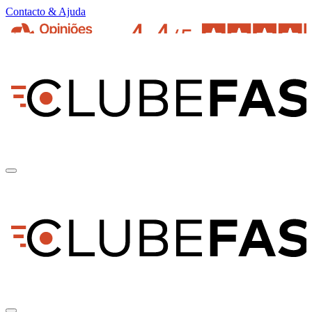
Contacto & Ajuda
pt