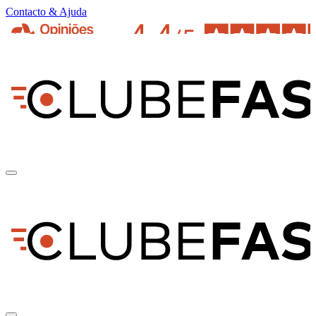
Contacto & Ajuda
pt