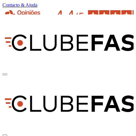
Contacto & Ajuda
pt