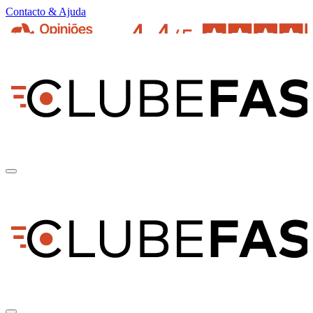
Contacto & Ajuda
pt