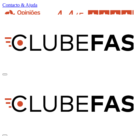
Contacto & Ajuda
pt