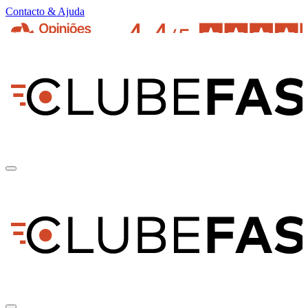
Contacto & Ajuda
pt