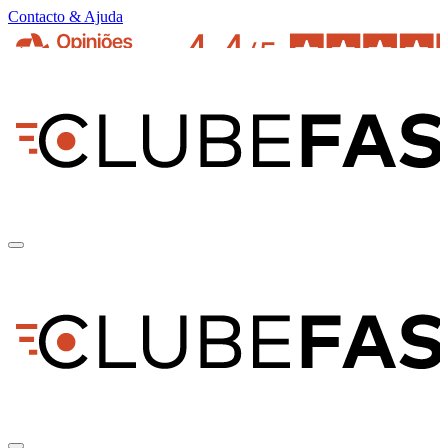
Contacto & Ajuda
pt