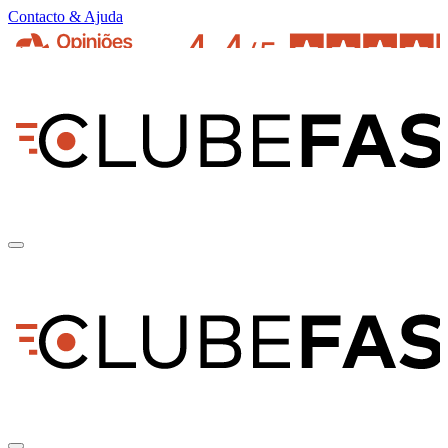
Contacto & Ajuda
pt