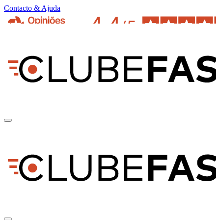
Contacto & Ajuda
pt