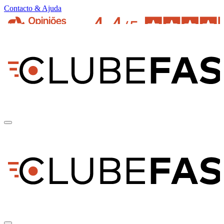
Contacto & Ajuda
pt