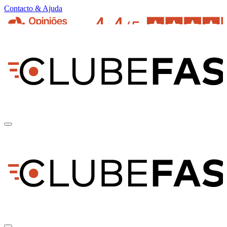
Contacto & Ajuda
pt