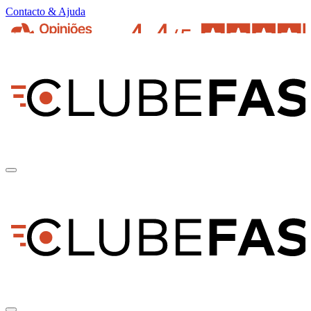
Contacto & Ajuda
pt