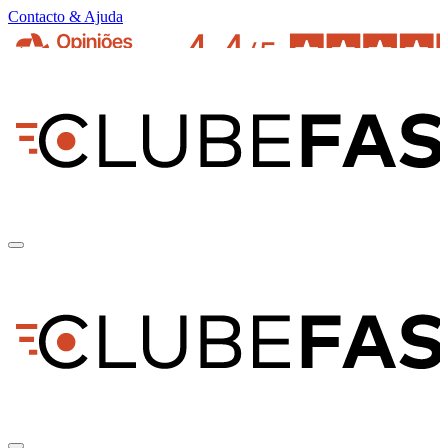
Contacto & Ajuda
pt