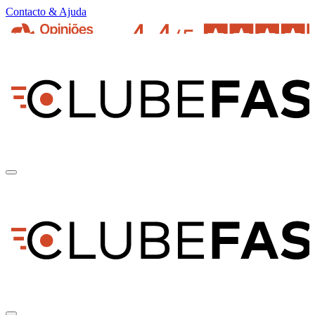
Contacto & Ajuda
pt