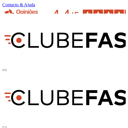
Contacto & Ajuda
pt