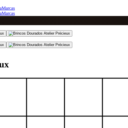
a
Marcas
a
Marcas
eux