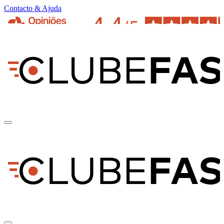
Contacto & Ajuda
pt