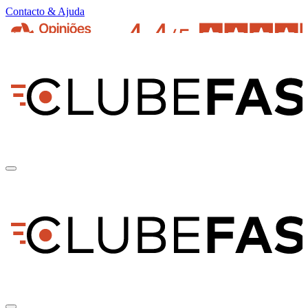
Contacto & Ajuda
pt