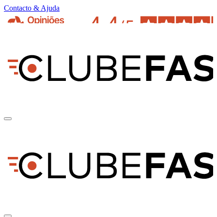
Contacto & Ajuda
pt