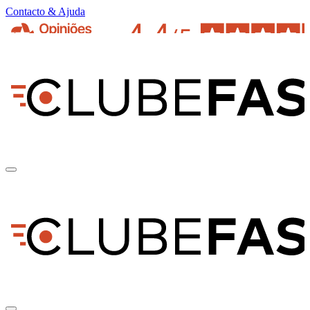
Contacto & Ajuda
pt