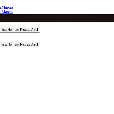
a
Marcas
a
Marcas