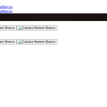
a
Marcas
a
Marcas