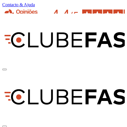
Contacto & Ajuda
pt