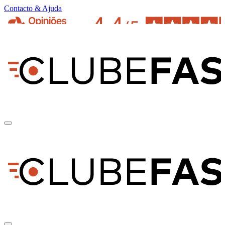
Contacto & Ajuda
pt