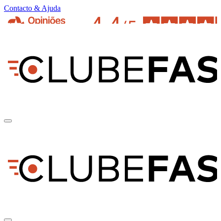
Contacto & Ajuda
pt