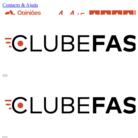
Contacto & Ajuda
pt