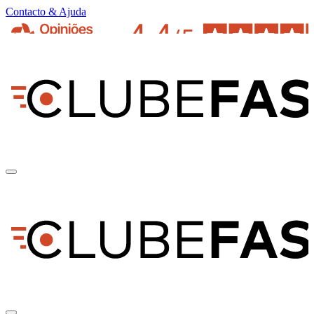
Contacto & Ajuda
pt