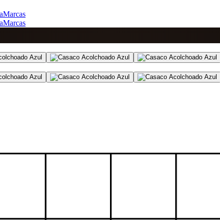
a
Marcas
a
Marcas