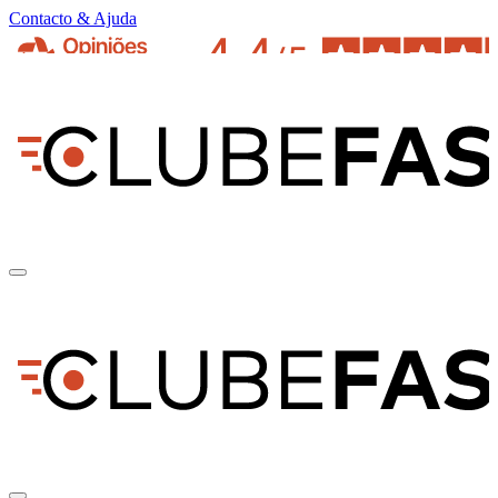
Contacto & Ajuda
pt