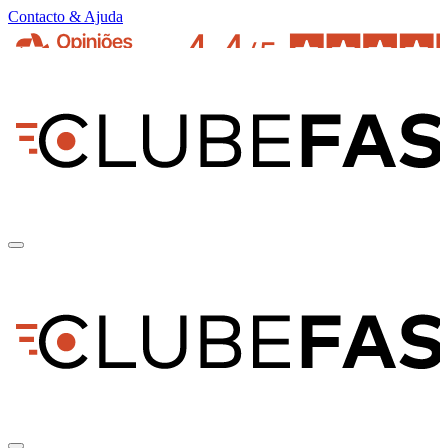
Contacto & Ajuda
pt